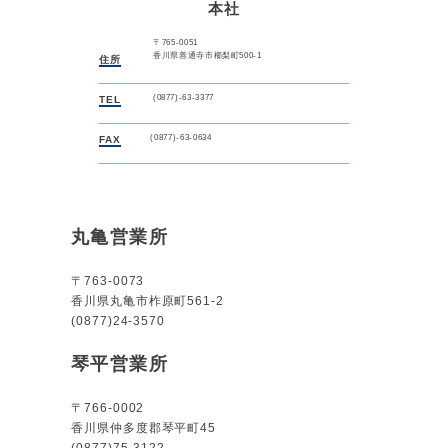
本社
〒765-0051
香川県善通寺市櫛梨町500-1
住所
(0877)-63-3377
TEL
(0877)-63-0634
FAX
丸亀営業所
〒763-0073
香川県丸亀市柞原町561-2
(0877)24-3570
琴平営業所
〒766-0002
香川県仲多度郡琴平町45