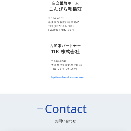
自立援助ホーム
こんぴら鞘橋荘
〒766-0002
香川県仲多度郡琴平町45
TEL(0877)89-8001
FAX(0877)89-1677
古民家パートナー
TIK 株式会社
〒766-0002
香川県仲多度郡琴平町45
TEL(0877)89-1676
http://www.kominka-partner.com/
Contact
お問い合わせ