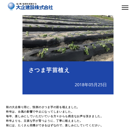
さつま芋苗植え
2018年05月25日
秋の大企祭り用に、恒例のさつま芋の苗を植えました。
昨年は、台風の影響で中止になってしまいました。
毎年、楽しみにしていただいている方々からも残念なお声を頂きました。
昨年よりも、立派な芋が育つように、丁寧に植えました。
秋には、たくさん収穫ができるはずなので、楽しみにしていてください。