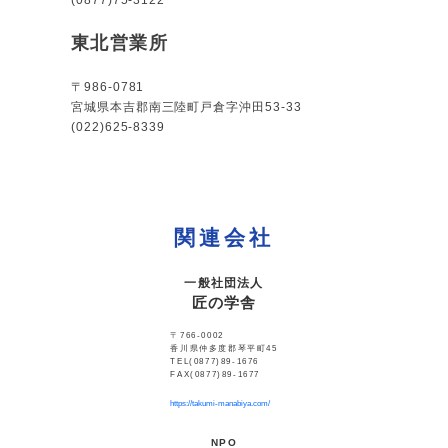
(0877)75-3122
東北営業所
〒986-0781
宮城県本吉郡南三陸町戸倉字沖田53-33
(022)625-8339
関連会社
一般社団法人
匠の学舎
〒766-0002
香川県仲多度郡琴平町45
TEL(0877)89-1676
FAX(0877)89-1677
https://takumi-manabiya.com/
NPO