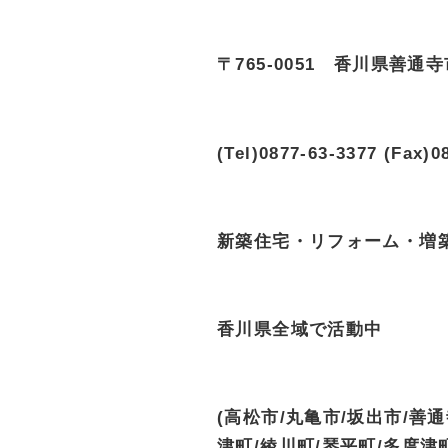
〒765-0051 香川県善通寺
(Tel)0877-63-3377 (Fax)0
新築住宅・リフォーム・増築
香川県全域で活動中
(高松市/丸亀市/坂出市/善
津町/綾川町/琴平町/多度津