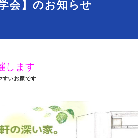
学会】のお知らせ
催します
やすいお家です