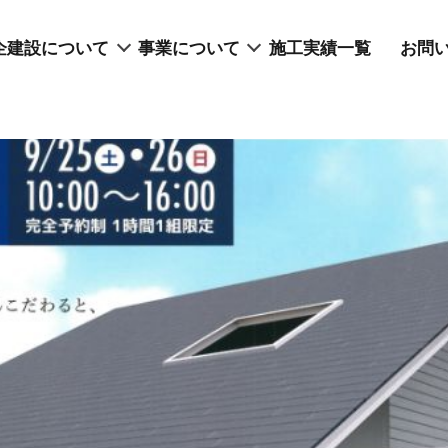
企建設について
事業について
施工実績一覧
お問