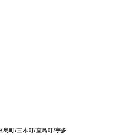
豆島町/三木町/直島町/宇多