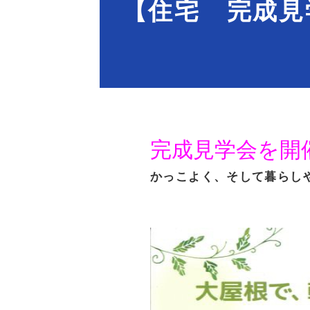
【住宅 完成見
完成見学会を開
かっこよく、そして暮らし