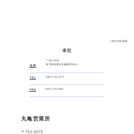
(本社住所地図)
本社
〒765-0051
香川県善通寺市櫛梨町500-1
住所
(0877)-63-3377
TEL
(0877)-63-0634
FAX
丸亀営業所
〒763-0073