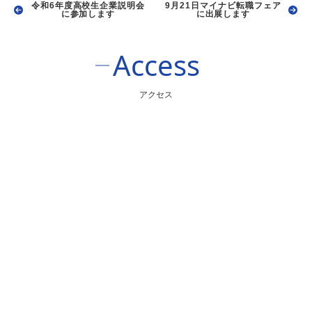
令和6年度高校生企業説明会
9月21日マイナビ転職フェア
に参加します
に出展します
Access
アクセス