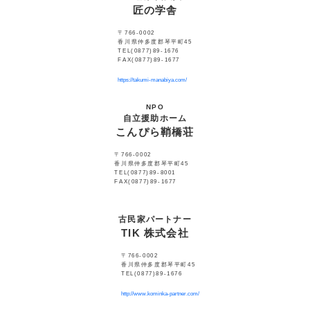
匠の学舎
〒766-0002
香川県仲多度郡琴平町45
TEL(0877)89-1676
FAX(0877)89-1677
https://takumi-manabiya.com/
NPO
自立援助ホーム
こんぴら鞘橋荘
〒766-0002
香川県仲多度郡琴平町45
TEL(0877)89-8001
FAX(0877)89-1677
古民家パートナー
TIK 株式会社
〒766-0002
香川県仲多度郡琴平町45
TEL(0877)89-1676
http://www.kominka-partner.com/