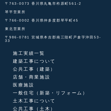
〒763-0073 香川県丸亀市柞原町561-2
琴平営業所
〒766-0002 香川県仲多度郡琴平町45
東北営業所
〒986-0781 宮城県本吉郡南三陸町戸倉字沖田53-
33
施工実績一覧
建築工事について
公共工事（建築）
店舗・商業施設
医療施設
一般住宅（新築・リフォーム）
土木工事について
公共工事（土木）