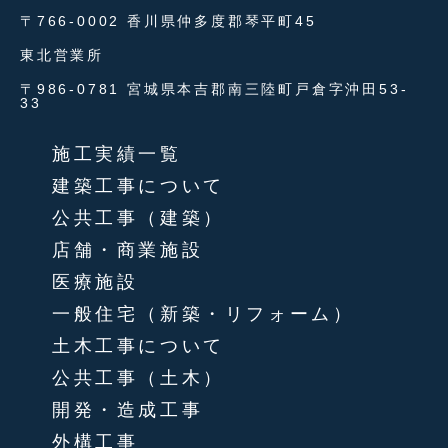
〒766-0002 香川県仲多度郡琴平町45
東北営業所
〒986-0781 宮城県本吉郡南三陸町戸倉字沖田53-
33
施工実績一覧
建築工事について
公共工事（建築）
店舗・商業施設
医療施設
一般住宅（新築・リフォーム）
土木工事について
公共工事（土木）
開発・造成工事
外構工事