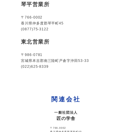
琴平営業所
〒766-0002
香川県仲多度郡琴平町45
(0877)75-3122
東北営業所
〒986-0781
宮城県本吉郡南三陸町戸倉字沖田53-33
(022)625-8339
関連会社
一般社団法人
匠の学舎
〒766-0002
香川県仲多度郡琴平町45