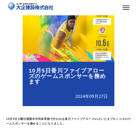
10月5日香川ファイブアロー
ズのゲームスポンサーを務め
ます
2024年09月27日
10月5日土曜日善通寺市民体育館で行われる香川ファイブアローズvsさいたまブロンコスのゲ
ームスポンサーを務めることになりました。