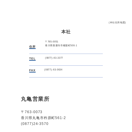
(本社住所地図)
本社
〒765-0051
香川県善通寺市櫛梨町500-1
住所
(0877)-63-3377
TEL
(0877)-63-0634
FAX
丸亀営業所
〒763-0073
香川県丸亀市柞原町561-2
(0877)24-3570