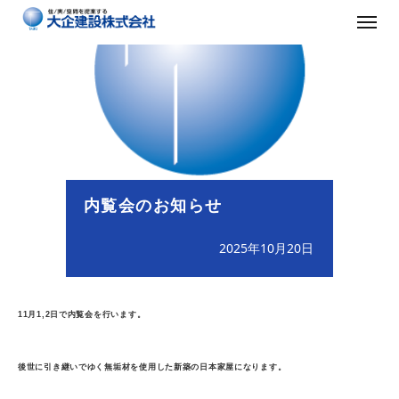
内覧会のお知らせ
2025年10月20日
11月1,2日で内覧会を行います。
後世に引き継いでゆく無垢材を使用した新築の日本家屋になります。