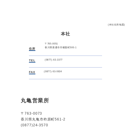
(本社住所地図)
本社
〒765-0051
香川県善通寺市櫛梨町500-1
住所
(0877)-63-3377
TEL
(0877)-63-0634
FAX
丸亀営業所
〒763-0073
香川県丸亀市柞原町561-2
(0877)24-3570