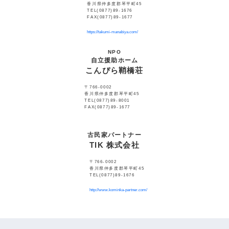
香川県仲多度郡琴平町45
TEL(0877)89-1676
FAX(0877)89-1677
https://takumi-manabiya.com/
NPO
自立援助ホーム
こんぴら鞘橋荘
〒766-0002
香川県仲多度郡琴平町45
TEL(0877)89-8001
FAX(0877)89-1677
古民家パートナー
TIK 株式会社
〒766-0002
香川県仲多度郡琴平町45
TEL(0877)89-1676
http://www.kominka-partner.com/