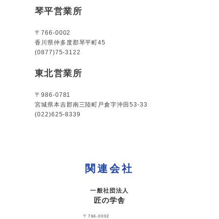
琴平営業所
〒766-0002
香川県仲多度郡琴平町45
(0877)75-3122
東北営業所
〒986-0781
宮城県本吉郡南三陸町戸倉字沖田53-33
(022)625-8339
関連会社
一般社団法人
匠の学舎
〒766-0002