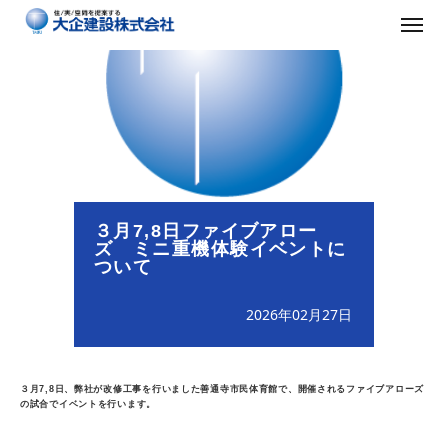
３月7,8日ファイブアロー
ズ ミニ重機体験イベントに
ついて
2026年02月27日
３月7,8日、弊社が改修工事を行いました善通寺市民体育館で、開催されるファイブアローズ
の試合でイベントを行います。