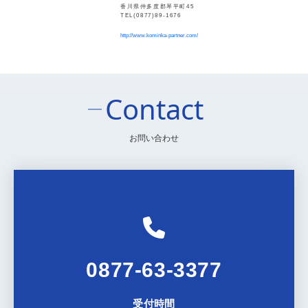
香川県仲多度郡琴平町45
TEL(0877)89-1676
http://www.kominka-partner.com/
Contact
お問い合わせ
0877-63-3377
受付時間