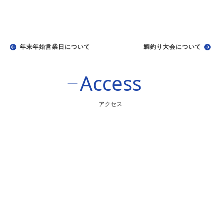
年末年始営業日について
鯛釣り大会について
Access
アクセス