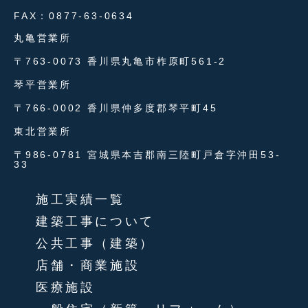
FAX：0877-63-0634
丸亀営業所
〒763-0073 香川県丸亀市柞原町561-2
琴平営業所
〒766-0002 香川県仲多度郡琴平町45
東北営業所
〒986-0781 宮城県本吉郡南三陸町戸倉字沖田53-
33
施工実績一覧
建築工事について
公共工事（建築）
店舗・商業施設
医療施設