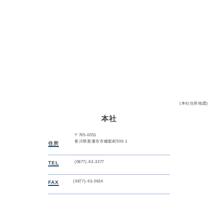
(本社住所地図)
本社
〒765-0051
香川県善通寺市櫛梨町500-1
住所
(0877)-63-3377
TEL
(0877)-63-0634
FAX